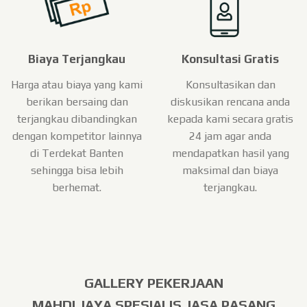
Biaya Terjangkau
Konsultasi Gratis
Harga atau biaya yang kami
Konsultasikan dan
berikan bersaing dan
diskusikan rencana anda
terjangkau dibandingkan
kepada kami secara gratis
dengan kompetitor lainnya
24 jam agar anda
di Terdekat Banten
mendapatkan hasil yang
sehingga bisa lebih
maksimal dan biaya
berhemat.
terjangkau.
GALLERY PEKERJAAN
MAHDI JAYA SPESIALIS JASA PASANG