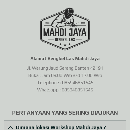
Alamat Bengkel Las Mahdi Jaya
Jl. Warung Jaud Serang Banten 42191
Buka : Jam 09:00 Wib s/d 17:00 Wib
Telephone : 085946851545
Whatsapp : 085946851545
PERTANYAAN YANG SERING DIAJUKAN
Dimana lokasi Workshop Mahdi Jaya ?