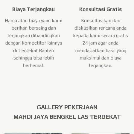
Biaya Terjangkau
Konsultasi Gratis
Harga atau biaya yang kami
Konsultasikan dan
berikan bersaing dan
diskusikan rencana anda
terjangkau dibandingkan
kepada kami secara gratis
dengan kompetitor lainnya
24 jam agar anda
di Terdekat Banten
mendapatkan hasil yang
sehingga bisa lebih
maksimal dan biaya
berhemat.
terjangkau.
GALLERY PEKERJAAN
MAHDI JAYA BENGKEL LAS TERDEKAT