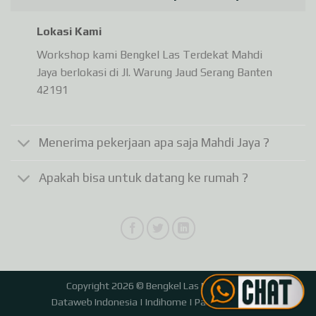
Lokasi Kami
Workshop kami Bengkel Las Terdekat Mahdi
Jaya berlokasi di Jl. Warung Jaud Serang Banten
42191
Menerima pekerjaan apa saja Mahdi Jaya ?
Apakah bisa untuk datang ke rumah ?
Copyright 2026 © Bengkel Las Mahdi Jaya
Dataweb Indonesia
|
Indihome
|
Paket Indihome