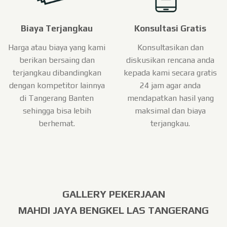
Biaya Terjangkau
Konsultasi Gratis
Harga atau biaya yang kami
Konsultasikan dan
berikan bersaing dan
diskusikan rencana anda
terjangkau dibandingkan
kepada kami secara gratis
dengan kompetitor lainnya
24 jam agar anda
di Tangerang Banten
mendapatkan hasil yang
sehingga bisa lebih
maksimal dan biaya
berhemat.
terjangkau.
GALLERY PEKERJAAN
MAHDI JAYA BENGKEL LAS TANGERANG